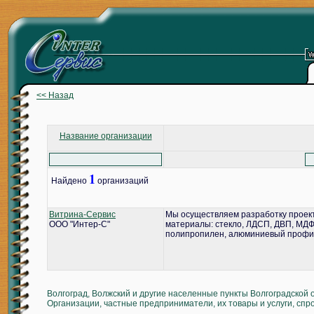
<< Назад
Название организации
1
Найдено
организаций
Витрина-Сервис
Мы осуществляем разработку проект
ООО "Интер-С"
материалы: стекло, ЛДСП, ДВП, МДФ,
полипропилен, алюминиевый профил
Волгоград, Волжский и другие населенные пункты Волгоградской 
Организации, частные предприниматели, их товары и услуги, спр