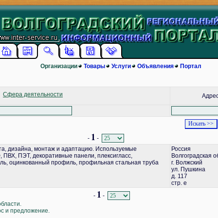
Организации
Товары
Услуги
Объявления
Портал
Сфера деятельности
Адре
1
-
-
а, дизайна, монтаж и адаптацию. Используемые
Россия
 ПВХ, ПЭТ, декоративные панели, плексигласс,
Волгоградская о
ь, оцинкованный профиль, профильная стальная труба
г. Волжский
ул. Пушкина
д. 117
стр. е
1
-
-
области.
ос и предложение.