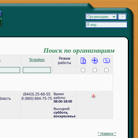
Поиск по организациям
Режим
Телефон
с
работы
(8443) 25-66-55
Время
работы:
бласть
8 (960) 894-75-75
08:00-18:00
Выходной:
cуббота,
воскресенье
^ Наверх ^