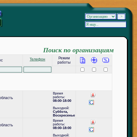
Поиск по организациям
Режим
Телефон
ес
работы
Время
работы:
область
08:00-18:00
Выходной:
Суббота,
Воскресенье
Время
работы:
область
08:00-18:00
Выходной: