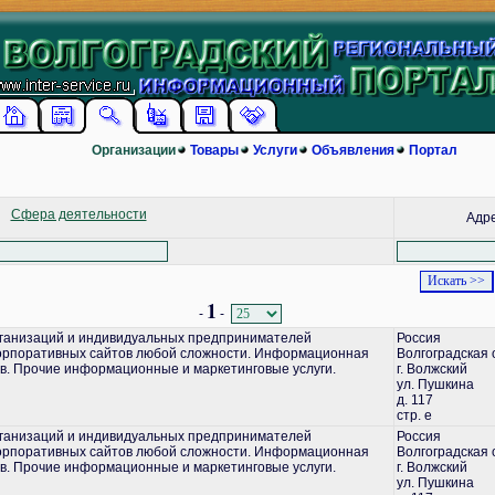
Организации
Товары
Услуги
Объявления
Портал
Сфера деятельности
Адр
1
-
-
ганизаций и индивидуальных предпринимателей
Россия
корпоративных сайтов любой сложности. Информационная
Волгоградская 
в. Прочие информационные и маркетинговые услуги.
г. Волжский
ул. Пушкина
д. 117
стр. е
ганизаций и индивидуальных предпринимателей
Россия
корпоративных сайтов любой сложности. Информационная
Волгоградская 
в. Прочие информационные и маркетинговые услуги.
г. Волжский
ул. Пушкина