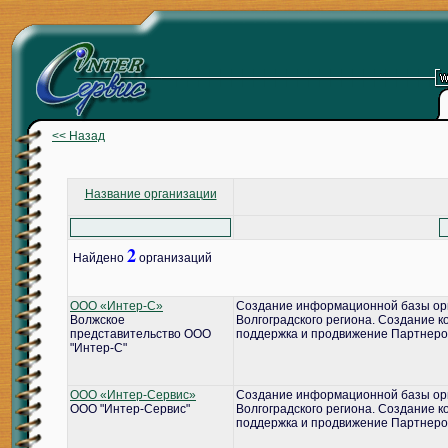
<< Назад
Название организации
2
Найдено
организаций
ООО «Интер-С»
Создание информационной базы ор
Волжское
Волгоградского региона. Создание 
представительство ООО
поддержка и продвижение Партнеро
"Интер-С"
ООО «Интер-Сервис»
Создание информационной базы ор
ООО "Интер-Сервис"
Волгоградского региона. Создание 
поддержка и продвижение Партнеро