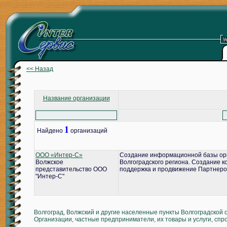
<< Назад
Название организации
1
Найдено
организаций
ООО «Интер-С»
Создание информационной базы ор
Волжское
Волгоградского региона. Создание 
представительство ООО
поддержка и продвижение Партнеро
"Интер-С"
Волгоград, Волжский и другие населенные пункты Волгоградской 
Организации, частные предприниматели, их товары и услуги, спр