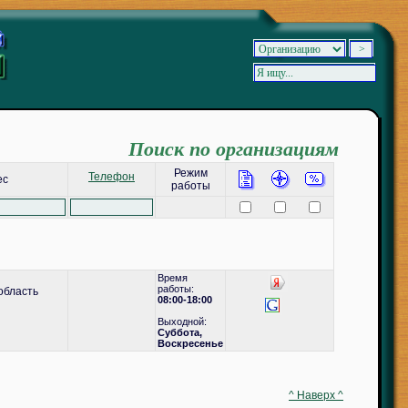
Поиск по организациям
Режим
Телефон
ес
работы
Время
работы:
область
08:00-18:00
Выходной:
Суббота,
Воскресенье
^ Наверх ^