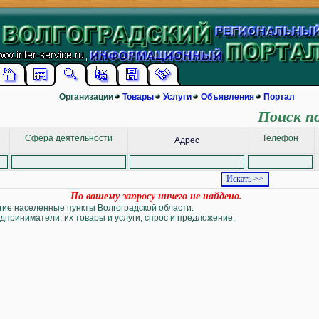
Организации
Товары
Услуги
Объявления
Портал
Поиск п
Сфера деятельности
Телефон
Адрес
По вашему запросу ничего не найдено.
угие населенные пункты Волгоградской области.
дприниматели, их товары и услуги, спрос и предложение.