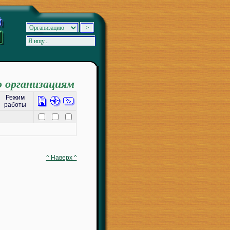
о организациям
Режим
работы
^ Наверх ^