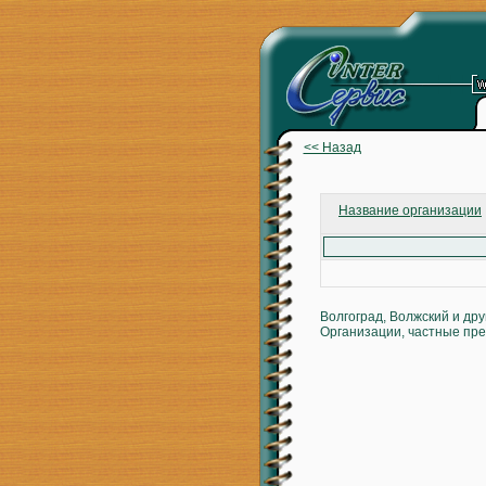
<< Назад
Название организации
Волгоград, Волжский и др
Организации, частные пре