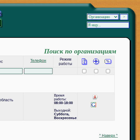
Поиск по организациям
Режим
Телефон
ес
работы
Время
работы:
область
08:00-18:00
Выходной:
Суббота,
Воскресенье
^ Наверх ^