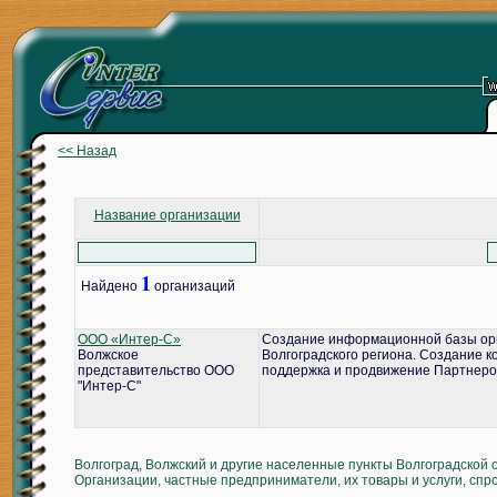
<< Назад
Название организации
1
Найдено
организаций
ООО «Интер-С»
Создание информационной базы ор
Волжское
Волгоградского региона. Создание 
представительство ООО
поддержка и продвижение Партнеро
"Интер-С"
Волгоград, Волжский и другие населенные пункты Волгоградской 
Организации, частные предприниматели, их товары и услуги, спр