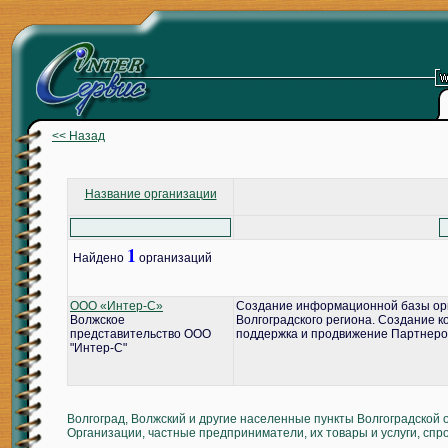
<< Назад
Название организации
1
Найдено
организаций
ООО «Интер-С»
Создание информационной базы ор
Волжское
Волгоградского региона. Создание 
представительство ООО
поддержка и продвижение Партнеро
"Интер-С"
Волгоград, Волжский и другие населенные пункты Волгоградской 
Организации, частные предприниматели, их товары и услуги, спр