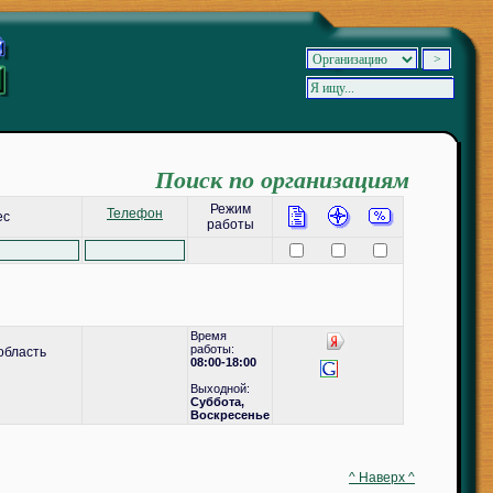
Поиск по организациям
Режим
Телефон
ес
работы
Время
работы:
область
08:00-18:00
Выходной:
Суббота,
Воскресенье
^ Наверх ^