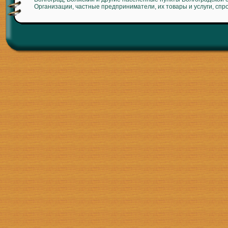
Организации, частные предприниматели, их товары и услуги, спр