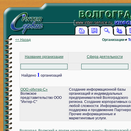
<< Назад
Организации
Т
Название организации
Сфера деятельности
1
Найдено
организаций
ООО «Интер-С»
Создание информационной базы
Волжское
организаций и индивидуальных
представительство ООО
предпринимателей Волгоградского
"Интер-С"
региона. Создание корпоративных с
любой сложности. Информационная
поддержка и продвижение Партнеро
Прочие информационные и
маркетинговые услуги.
Волгоград, Волжский и другие населенные пункты Волгоградской 