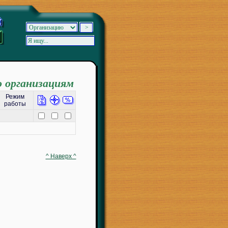
о организациям
Режим
работы
^ Наверх ^