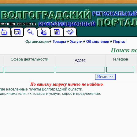
Организации
Товары
Услуги
Объявления
Портал
Поиск п
Сфера деятельности
Телефон
Адрес
По вашему запросу ничего не найдено.
угие населенные пункты Волгоградской области.
дприниматели, их товары и услуги, спрос и предложение.