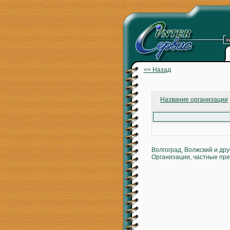
<< Назад
Название организации
Волгоград, Волжский и др
Организации, частные пре