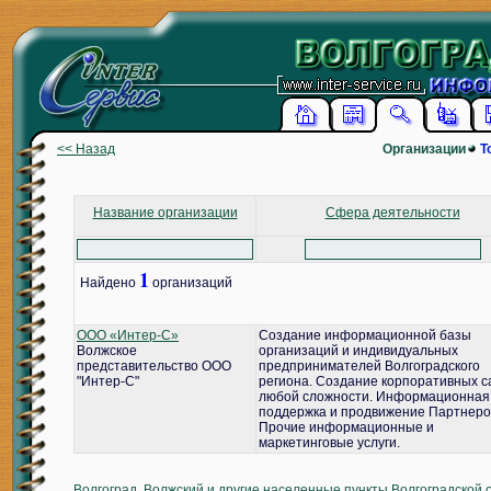
<< Назад
Организации
Т
Название организации
Сфера деятельности
1
Найдено
организаций
ООО «Интер-С»
Создание информационной базы
Волжское
организаций и индивидуальных
представительство ООО
предпринимателей Волгоградского
"Интер-С"
региона. Создание корпоративных с
любой сложности. Информационная
поддержка и продвижение Партнеро
Прочие информационные и
маркетинговые услуги.
Волгоград, Волжский и другие населенные пункты Волгоградской 