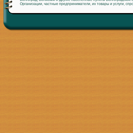
Организации, частные предприниматели, их товары и услуги, спр