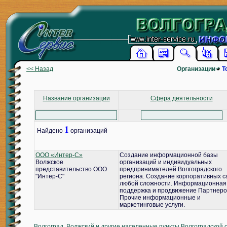
<< Назад
Организации
Т
Название организации
Сфера деятельности
1
Найдено
организаций
ООО «Интер-С»
Создание информационной базы
Волжское
организаций и индивидуальных
представительство ООО
предпринимателей Волгоградского
"Интер-С"
региона. Создание корпоративных с
любой сложности. Информационная
поддержка и продвижение Партнеро
Прочие информационные и
маркетинговые услуги.
Волгоград, Волжский и другие населенные пункты Волгоградской 