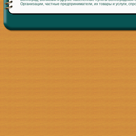
Организации, частные предприниматели, их товары и услуги, спр