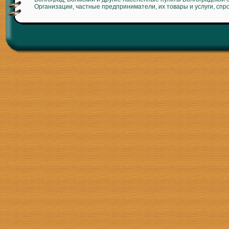
Организации, частные предприниматели, их товары и услуги, спр