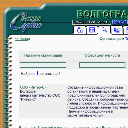
<< Назад
Организации
Т
Название организации
Сфера деятельности
1
Найдено
организаций
ООО «Интер-С»
Создание информационной базы
Волжское
организаций и индивидуальных
представительство ООО
предпринимателей Волгоградского
"Интер-С"
региона. Создание корпоративных с
любой сложности. Информационная
поддержка и продвижение Партнеро
Прочие информационные и
маркетинговые услуги.
Волгоград, Волжский и другие населенные пункты Волгоградской 