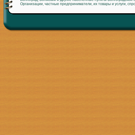
Организации, частные предприниматели, их товары и услуги, спр