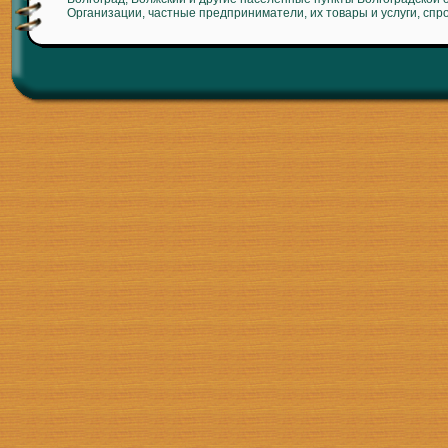
Организации, частные предприниматели, их товары и услуги, спр