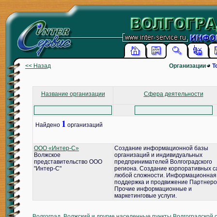
<< Назад
Организации
Т
Название организации
Сфера деятельности
1
Найдено
организаций
ООО «Интер-С»
Создание информационной базы
Волжское
организаций и индивидуальных
представительство ООО
предпринимателей Волгоградского
"Интер-С"
региона. Создание корпоративных с
любой сложности. Информационная
поддержка и продвижение Партнеро
Прочие информационные и
маркетинговые услуги.
Волгоград, Волжский и другие населенные пункты Волгоградской 