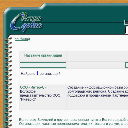
<< Назад
Название организации
1
Найдено
организаций
ООО «Интер-С»
Создание информационной базы ор
Волжское
Волгоградского региона. Создание 
представительство ООО
поддержка и продвижение Партнеро
"Интер-С"
Волгоград, Волжский и другие населенные пункты Волгоградской 
Организации, частные предприниматели, их товары и услуги, спр