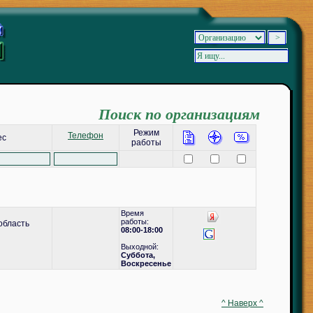
Поиск по организациям
Режим
Телефон
ес
работы
Время
работы:
область
08:00-18:00
Выходной:
Суббота,
Воскресенье
^ Наверх ^