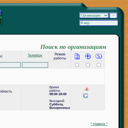
Поиск по организациям
Режим
Телефон
ес
работы
Время
работы:
область
08:00-18:00
Выходной:
Суббота,
Воскресенье
^ Наверх ^