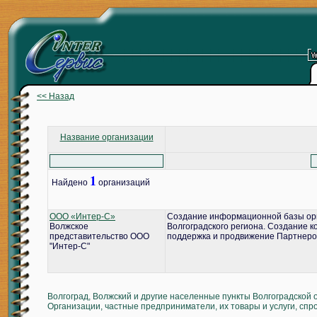
<< Назад
Название организации
1
Найдено
организаций
ООО «Интер-С»
Создание информационной базы ор
Волжское
Волгоградского региона. Создание 
представительство ООО
поддержка и продвижение Партнеро
"Интер-С"
Волгоград, Волжский и другие населенные пункты Волгоградской 
Организации, частные предприниматели, их товары и услуги, спр