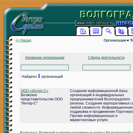
<< Назад
Организации
Т
Название организации
Сфера деятельности
1
Найдено
организаций
ООО «Интер-С»
Создание информационной базы
Волжское
организаций и индивидуальных
представительство ООО
предпринимателей Волгоградского
"Интер-С"
региона. Создание корпоративных с
любой сложности. Информационная
поддержка и продвижение Партнеро
Прочие информационные и
маркетинговые услуги.
Волгоград, Волжский и другие населенные пункты Волгоградской 