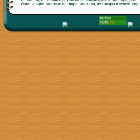
Организации, частные предприниматели, их товары и услуги, спр