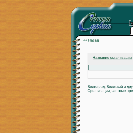
<< Назад
Название организации
Волгоград, Волжский и др
Организации, частные пре