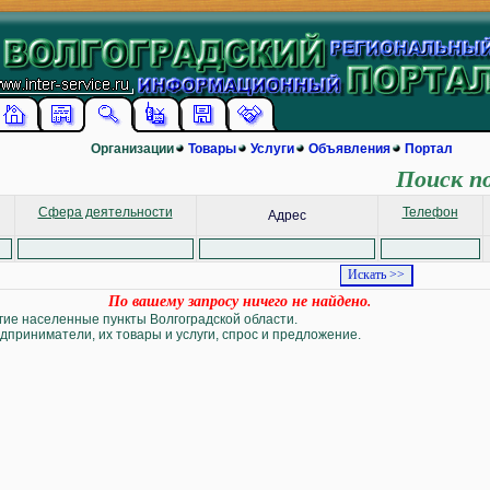
Организации
Товары
Услуги
Объявления
Портал
Поиск п
Сфера деятельности
Телефон
Адрес
По вашему запросу ничего не найдено.
угие населенные пункты Волгоградской области.
дприниматели, их товары и услуги, спрос и предложение.