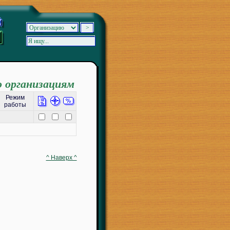
о организациям
Режим
работы
^ Наверх ^