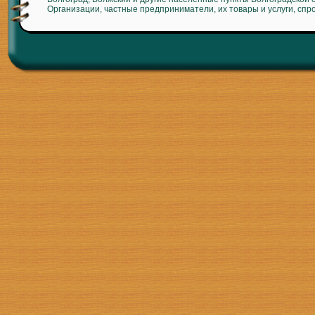
Организации, частные предприниматели, их товары и услуги, спр