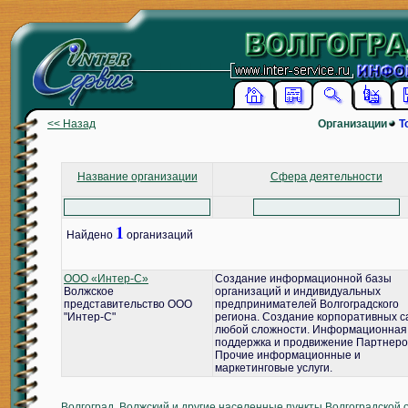
<< Назад
Организации
Т
Название организации
Сфера деятельности
1
Найдено
организаций
ООО «Интер-С»
Создание информационной базы
Волжское
организаций и индивидуальных
представительство ООО
предпринимателей Волгоградского
"Интер-С"
региона. Создание корпоративных с
любой сложности. Информационная
поддержка и продвижение Партнеро
Прочие информационные и
маркетинговые услуги.
Волгоград, Волжский и другие населенные пункты Волгоградской 