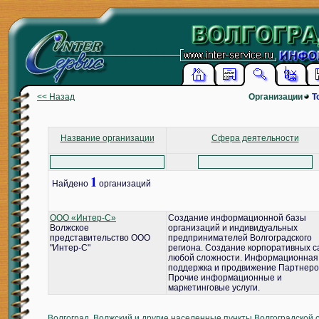
<< Назад
Организации
Т
Название организации
Сфера деятельности
1
Найдено
организаций
ООО «Интер-С»
Создание информационной базы
Волжское
организаций и индивидуальных
представительство ООО
предпринимателей Волгоградского
"Интер-С"
региона. Создание корпоративных с
любой сложности. Информационная
поддержка и продвижение Партнеро
Прочие информационные и
маркетинговые услуги.
Волгоград, Волжский и другие населенные пункты Волгоградской 