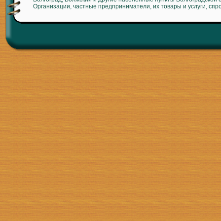
Организации, частные предприниматели, их товары и услуги, спр