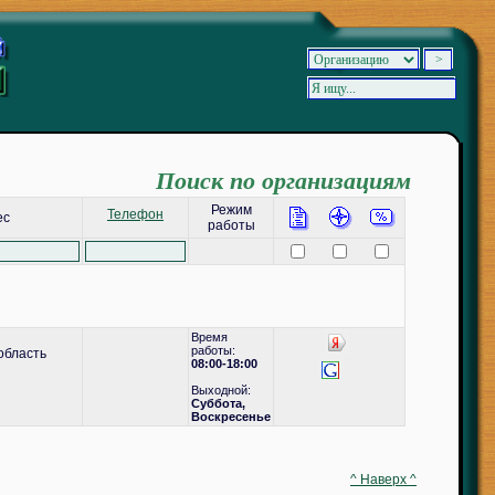
Поиск по организациям
Режим
Телефон
ес
работы
Время
работы:
область
08:00-18:00
Выходной:
Суббота,
Воскресенье
^ Наверх ^