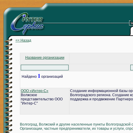
<< Назад
Название организации
1
Найдено
организаций
ООО «Интер-С»
Создание информационной базы ор
Волжское
Волгоградского региона. Создание 
представительство ООО
поддержка и продвижение Партнеро
"Интер-С"
Волгоград, Волжский и другие населенные пункты Волгоградской 
Организации, частные предприниматели, их товары и услуги, спр