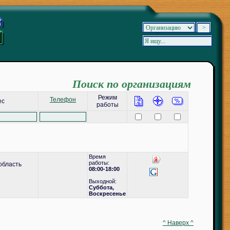
Поиск по организациям
Режим
Телефон
ес
работы
Время
работы:
область
08:00-18:00
Выходной:
Суббота,
Воскресенье
^ Наверх ^