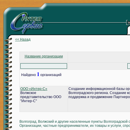
<< Назад
Название организации
1
Найдено
организаций
ООО «Интер-С»
Создание информационной базы ор
Волжское
Волгоградского региона. Создание 
представительство ООО
поддержка и продвижение Партнеро
"Интер-С"
Волгоград, Волжский и другие населенные пункты Волгоградской 
Организации, частные предприниматели, их товары и услуги, спр