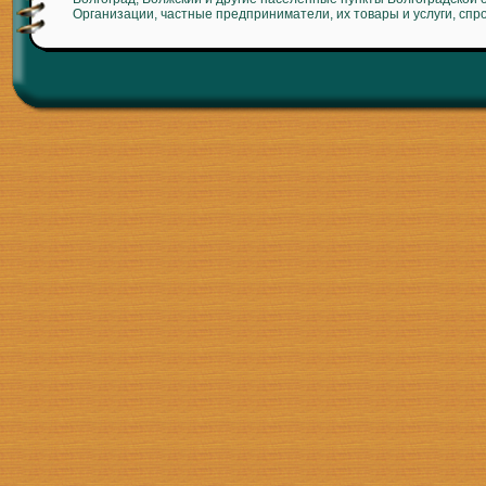
Организации, частные предприниматели, их товары и услуги, спр