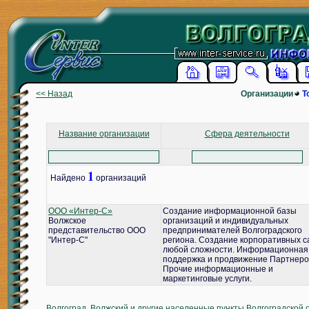
<< Назад
Организации
Т
Название организации
Сфера деятельности
1
Найдено
организаций
ООО «Интер-С»
Создание информационной базы
Волжское
организаций и индивидуальных
представительство ООО
предпринимателей Волгоградского
"Интер-С"
региона. Создание корпоративных с
любой сложности. Информационная
поддержка и продвижение Партнеро
Прочие информационные и
маркетинговые услуги.
Волгоград, Волжский и другие населенные пункты Волгоградской 