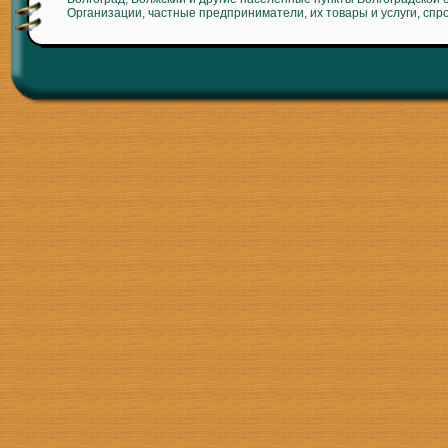
Организации, частные предприниматели, их товары и услуги, спр