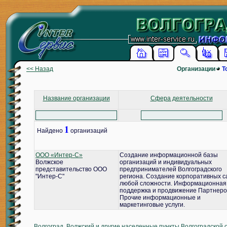
<< Назад
Организации
Т
Название организации
Сфера деятельности
1
Найдено
организаций
ООО «Интер-С»
Создание информационной базы
Волжское
организаций и индивидуальных
представительство ООО
предпринимателей Волгоградского
"Интер-С"
региона. Создание корпоративных с
любой сложности. Информационная
поддержка и продвижение Партнеро
Прочие информационные и
маркетинговые услуги.
Волгоград, Волжский и другие населенные пункты Волгоградской 