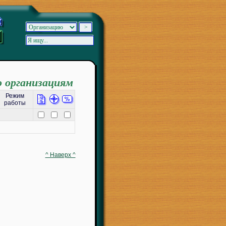
о организациям
Режим
работы
^ Наверх ^