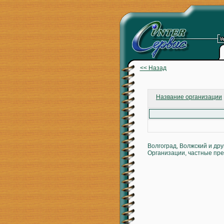
<< Назад
Название организации
Волгоград, Волжский и др
Организации, частные пре