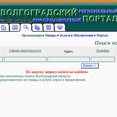
Организации
Товары
Услуги
Объявления
Портал
Поиск п
Сфера деятельности
Телефон
Адрес
По вашему запросу ничего не найдено.
угие населенные пункты Волгоградской области.
дприниматели, их товары и услуги, спрос и предложение.