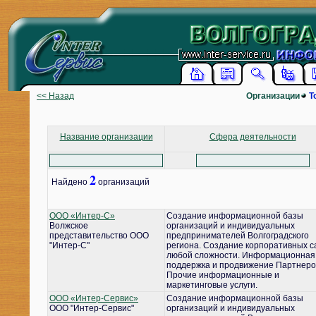
<< Назад
Организации
Т
Название организации
Сфера деятельности
2
Найдено
организаций
ООО «Интер-С»
Создание информационной базы
Волжское
организаций и индивидуальных
представительство ООО
предпринимателей Волгоградского
"Интер-С"
региона. Создание корпоративных с
любой сложности. Информационная
поддержка и продвижение Партнеро
Прочие информационные и
маркетинговые услуги.
ООО «Интер-Сервис»
Создание информационной базы
ООО "Интер-Сервис"
организаций и индивидуальных