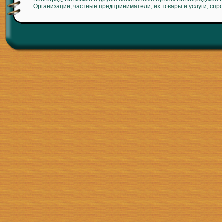
Организации, частные предприниматели, их товары и услуги, спр