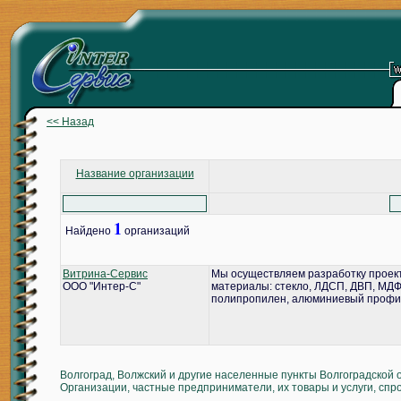
<< Назад
Название организации
1
Найдено
организаций
Витрина-Сервис
Мы осуществляем разработку проект
ООО "Интер-С"
материалы: стекло, ЛДСП, ДВП, МДФ,
полипропилен, алюминиевый профил
Волгоград, Волжский и другие населенные пункты Волгоградской 
Организации, частные предприниматели, их товары и услуги, спр