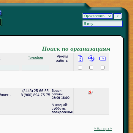
Поиск по организациям
Режим
Телефон
с
работы
(8443) 25-66-55
Время
работы:
бласть
8 (960) 894-75-75
08:00-18:00
Выходной:
cуббота,
воскресенье
^ Наверх ^