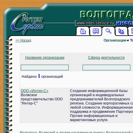
<< Назад
Организации
Т
Название организации
Сфера деятельности
1
Найдено
организаций
ООО «Интер-С»
Создание информационной базы
Волжское
организаций и индивидуальных
представительство ООО
предпринимателей Волгоградского
"Интер-С"
региона. Создание корпоративных с
любой сложности. Информационная
поддержка и продвижение Партнеро
Прочие информационные и
маркетинговые услуги.
Волгоград, Волжский и другие населенные пункты Волгоградской 