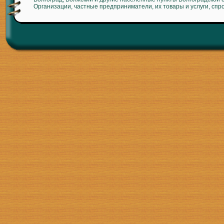
Организации, частные предприниматели, их товары и услуги, спр