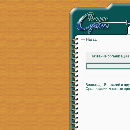
<< Назад
Название организации
Волгоград, Волжский и др
Организации, частные пре