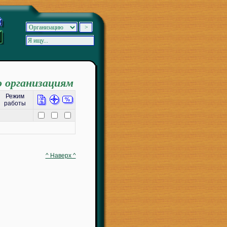
о организациям
Режим
работы
^ Наверх ^