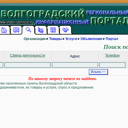
Организации
Товары
Услуги
Объявления
Портал
Поиск п
Сфера деятельности
Телефон
Адрес
По вашему запросу ничего не найдено.
угие населенные пункты Волгоградской области.
дприниматели, их товары и услуги, спрос и предложение.