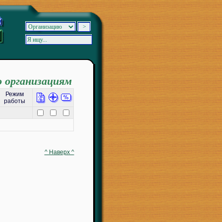
о организациям
Режим
работы
^ Наверх ^