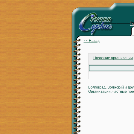
<< Назад
Название организации
Волгоград, Волжский и др
Организации, частные пре