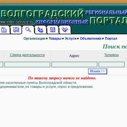
Организации
Товары
Услуги
Объявления
Портал
Поиск п
Сфера деятельности
Телефон
Адрес
По вашему запросу ничего не найдено.
угие населенные пункты Волгоградской области.
дприниматели, их товары и услуги, спрос и предложение.