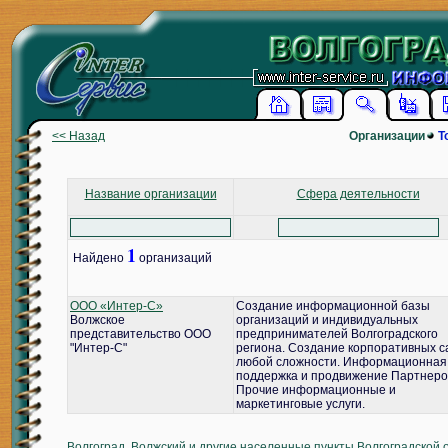
<< Назад
Организации
Т
Название организации
Сфера деятельности
1
Найдено
организаций
ООО «Интер-С»
Создание информационной базы
Волжское
организаций и индивидуальных
представительство ООО
предпринимателей Волгоградского
"Интер-С"
региона. Создание корпоративных с
любой сложности. Информационная
поддержка и продвижение Партнеро
Прочие информационные и
маркетинговые услуги.
Волгоград, Волжский и другие населенные пункты Волгоградской 