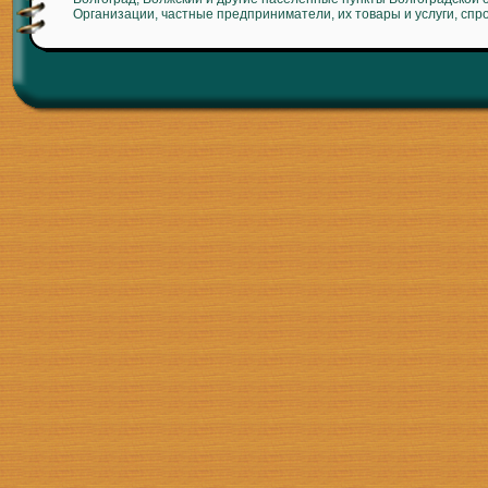
Организации, частные предприниматели, их товары и услуги, спр