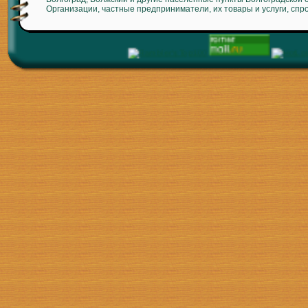
Организации, частные предприниматели, их товары и услуги, спр