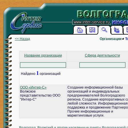
<< Назад
Организации
Т
Название организации
Сфера деятельности
1
Найдено
организаций
ООО «Интер-С»
Создание информационной базы
Волжское
организаций и индивидуальных
представительство ООО
предпринимателей Волгоградского
"Интер-С"
региона. Создание корпоративных с
любой сложности. Информационная
поддержка и продвижение Партнеро
Прочие информационные и
маркетинговые услуги.
Волгоград, Волжский и другие населенные пункты Волгоградской 