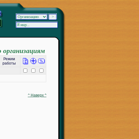
о организациям
Режим
работы
^ Наверх ^