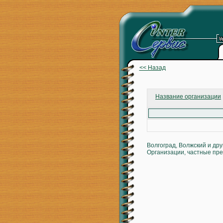
<< Назад
Название организации
Волгоград, Волжский и др
Организации, частные пре