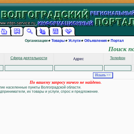
Организации
Товары
Услуги
Объявления
Портал
Поиск п
Сфера деятельности
Телефон
Адрес
По вашему запросу ничего не найдено.
угие населенные пункты Волгоградской области.
дприниматели, их товары и услуги, спрос и предложение.