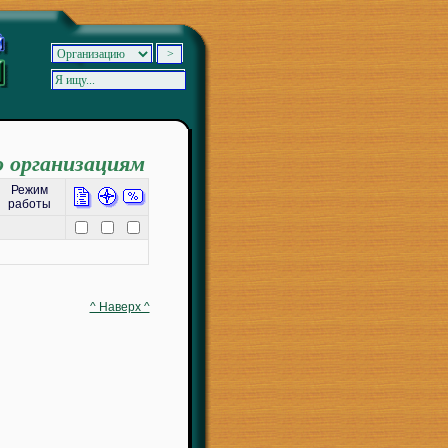
о организациям
Режим
работы
^ Наверх ^