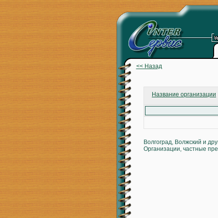
<< Назад
Название организации
Волгоград, Волжский и др
Организации, частные пре