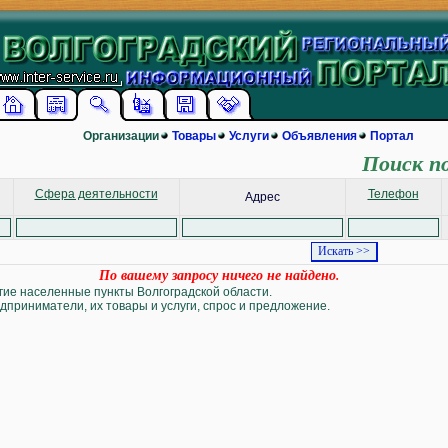
Организации
Товары
Услуги
Объявления
Портал
Поиск п
Сфера деятельности
Телефон
Адрес
По вашему запросу ничего не найдено.
угие населенные пункты Волгоградской области.
дприниматели, их товары и услуги, спрос и предложение.