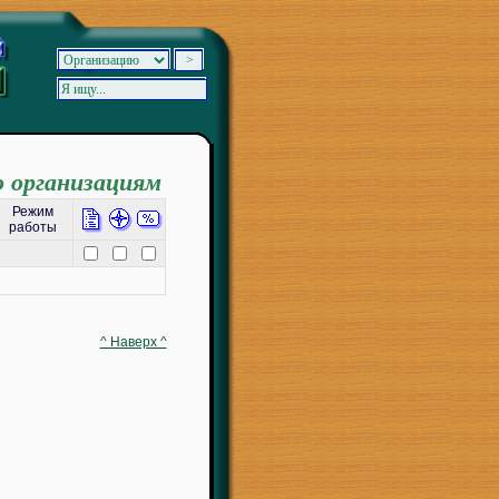
о организациям
Режим
работы
^ Наверх ^