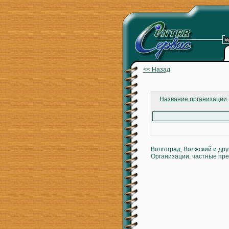
<< Назад
Название организации
Волгоград, Волжский и др
Организации, частные пре