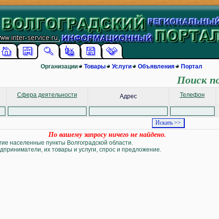
Организации
Товары
Услуги
Объявления
Портал
Поиск п
Сфера деятельности
Телефон
Адрес
По вашему запросу ничего не найдено.
угие населенные пункты Волгоградской области.
дприниматели, их товары и услуги, спрос и предложение.