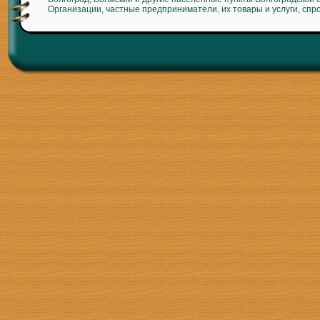
Организации, частные предприниматели, их товары и услуги, спр