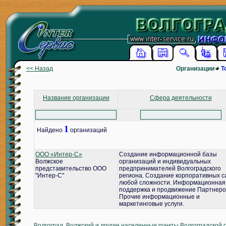
<< Назад
Организации
Т
Название организации
Сфера деятельности
1
Найдено
организаций
ООО «Интер-С»
Создание информационной базы
Волжское
организаций и индивидуальных
представительство ООО
предпринимателей Волгоградского
"Интер-С"
региона. Создание корпоративных с
любой сложности. Информационная
поддержка и продвижение Партнеро
Прочие информационные и
маркетинговые услуги.
Волгоград, Волжский и другие населенные пункты Волгоградской 