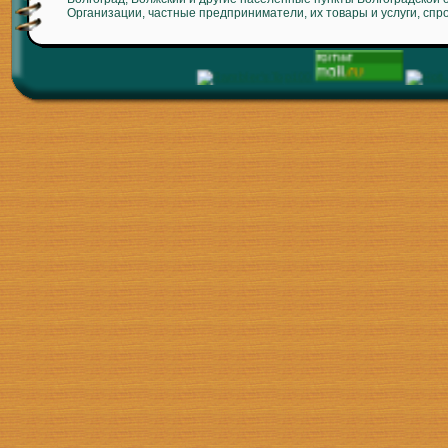
Организации, частные предприниматели, их товары и услуги, спр