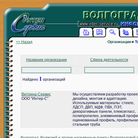
<< Назад
Организации
Т
Название организации
Сфера деятельности
1
Найдено
организаций
Витрина-Сервис
Мы осуществляем разработку проек
ООО "Интер-С"
дизайна, монтаж и адаптацию.
Используемые материалы: стекло,
ЛДСП, ДВП, МДФ, ПВХ, ПЭТ,
декоративные панели, плексигласс,
полипропилен, алюминиевый профи
оцинкованный профиль, профильна
стальная труба
Волгоград, Волжский и другие населенные пункты Волгоградской 