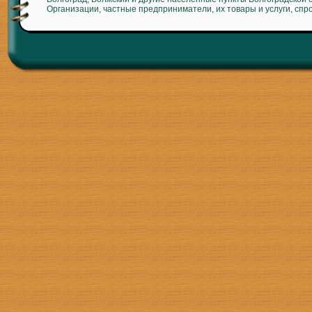
Организации, частные предприниматели, их товары и услуги, спр