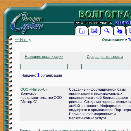
<< Назад
Организации
Т
Название организации
Сфера деятельности
1
Найдено
организаций
ООО «Интер-С»
Создание информационной базы
Волжское
организаций и индивидуальных
представительство ООО
предпринимателей Волгоградского
"Интер-С"
региона. Создание корпоративных с
любой сложности. Информационная
поддержка и продвижение Партнеро
Прочие информационные и
маркетинговые услуги.
Волгоград, Волжский и другие населенные пункты Волгоградской 