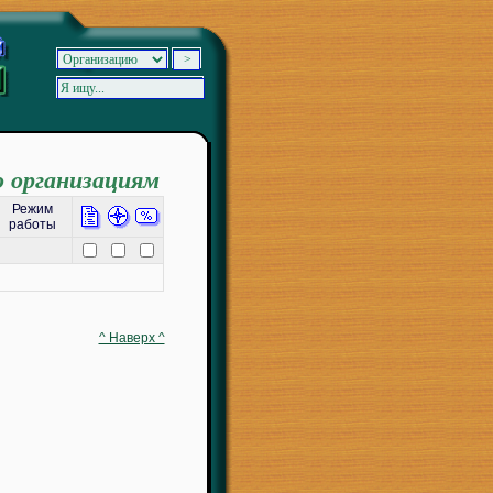
о организациям
Режим
работы
^ Наверх ^