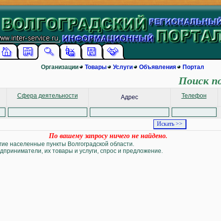
Организации
Товары
Услуги
Объявления
Портал
Поиск п
Сфера деятельности
Телефон
Адрес
По вашему запросу ничего не найдено.
угие населенные пункты Волгоградской области.
дприниматели, их товары и услуги, спрос и предложение.