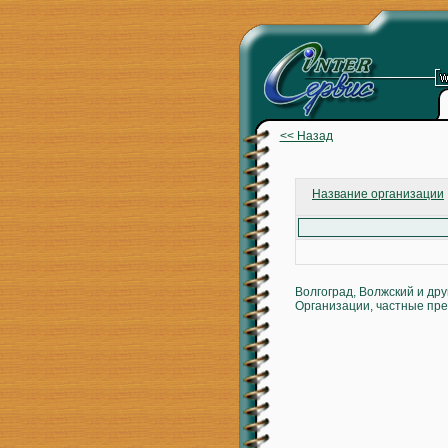
<< Назад
Название организации
Волгоград, Волжский и др
Организации, частные пре