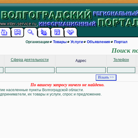
Организации
Товары
Услуги
Объявления
Портал
Поиск п
Сфера деятельности
Телефон
Адрес
По вашему запросу ничего не найдено.
угие населенные пункты Волгоградской области.
дприниматели, их товары и услуги, спрос и предложение.