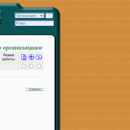
о организациям
Режим
работы
^ Наверх ^