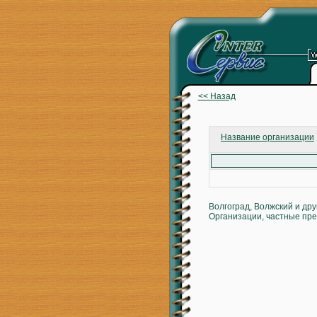
<< Назад
Название организации
Волгоград, Волжский и др
Организации, частные пре