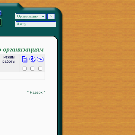
о организациям
Режим
работы
^ Наверх ^