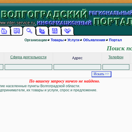
Организации
Товары
Услуги
Объявления
Портал
Поиск п
Сфера деятельности
Телефон
Адрес
По вашему запросу ничего не найдено.
угие населенные пункты Волгоградской области.
дприниматели, их товары и услуги, спрос и предложение.