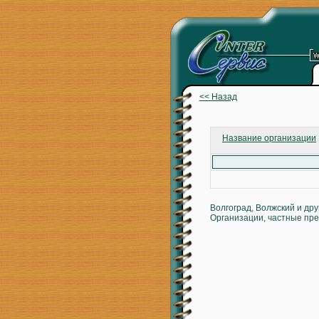
<< Назад
Название организации
Волгоград, Волжский и др
Организации, частные пре