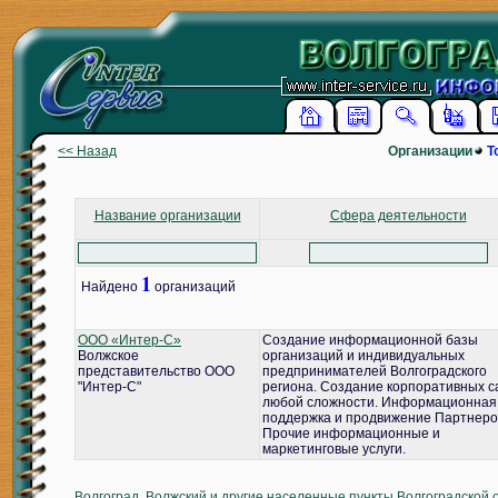
<< Назад
Организации
Т
Название организации
Сфера деятельности
1
Найдено
организаций
ООО «Интер-С»
Создание информационной базы
Волжское
организаций и индивидуальных
представительство ООО
предпринимателей Волгоградского
"Интер-С"
региона. Создание корпоративных с
любой сложности. Информационная
поддержка и продвижение Партнеро
Прочие информационные и
маркетинговые услуги.
Волгоград, Волжский и другие населенные пункты Волгоградской 