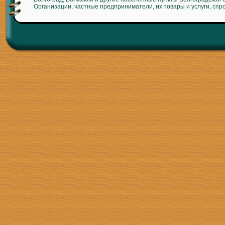
Организации, частные предприниматели, их товары и услуги, спр