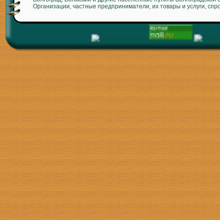
Организации, частные предприниматели, их товары и услуги, спр