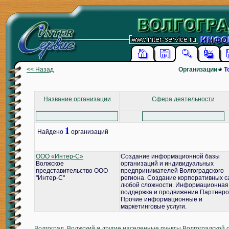
<< Назад
Организации
Т
Название организации
Сфера деятельности
1
Найдено
организаций
ООО «Интер-С»
Создание информационной базы
Волжское
организаций и индивидуальных
представительство ООО
предпринимателей Волгоградского
"Интер-С"
региона. Создание корпоративных с
любой сложности. Информационная
поддержка и продвижение Партнеро
Прочие информационные и
маркетинговые услуги.
Волгоград, Волжский и другие населенные пункты Волгоградской 