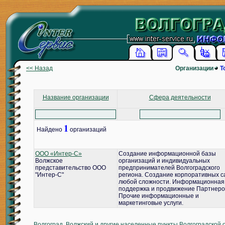
<< Назад
Организации
Т
Название организации
Сфера деятельности
1
Найдено
организаций
ООО «Интер-С»
Создание информационной базы
Волжское
организаций и индивидуальных
представительство ООО
предпринимателей Волгоградского
"Интер-С"
региона. Создание корпоративных с
любой сложности. Информационная
поддержка и продвижение Партнеро
Прочие информационные и
маркетинговые услуги.
Волгоград, Волжский и другие населенные пункты Волгоградской 