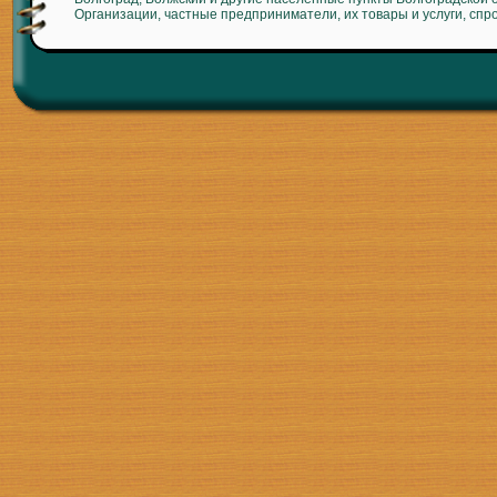
Организации, частные предприниматели, их товары и услуги, спр