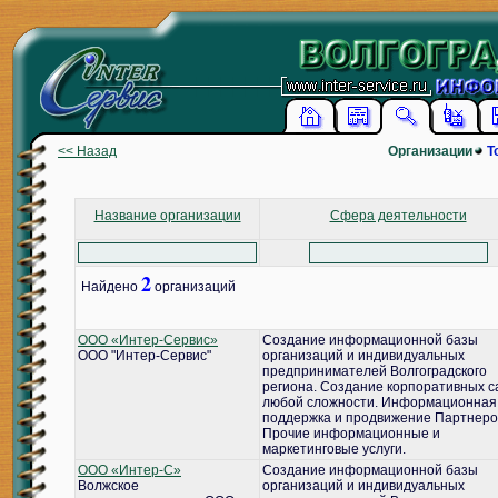
<< Назад
Организации
Т
Название организации
Сфера деятельности
2
Найдено
организаций
ООО «Интер-Сервис»
Создание информационной базы
ООО "Интер-Сервис"
организаций и индивидуальных
предпринимателей Волгоградского
региона. Создание корпоративных с
любой сложности. Информационная
поддержка и продвижение Партнеро
Прочие информационные и
маркетинговые услуги.
ООО «Интер-С»
Создание информационной базы
Волжское
организаций и индивидуальных