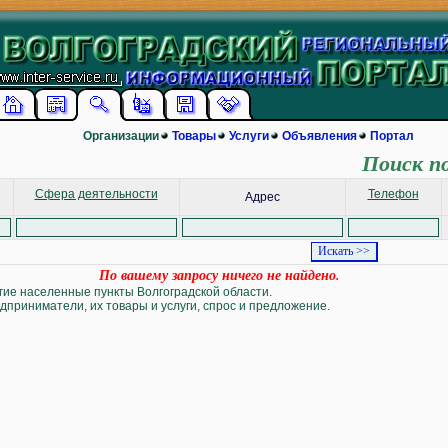
Организации
Товары
Услуги
Объявления
Портал
Поиск п
Сфера деятельности
Телефон
Адрес
По вашему запросу ничего не найдено.
угие населенные пункты Волгоградской области.
дприниматели, их товары и услуги, спрос и предложение.