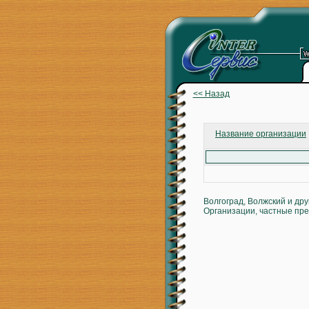
<< Назад
Название организации
Волгоград, Волжский и др
Организации, частные пре