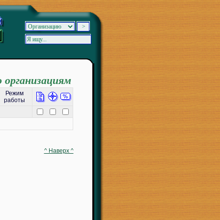
о организациям
Режим
работы
^ Наверх ^