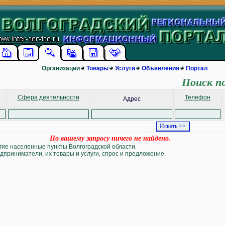
Организации
Товары
Услуги
Объявления
Портал
Поиск п
Сфера деятельности
Телефон
Адрес
По вашему запросу ничего не найдено.
угие населенные пункты Волгоградской области.
дприниматели, их товары и услуги, спрос и предложение.