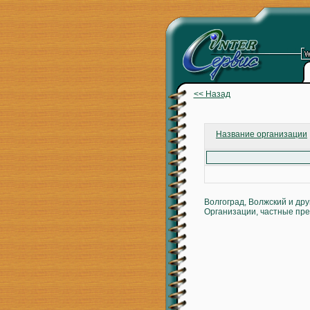
<< Назад
Название организации
Волгоград, Волжский и др
Организации, частные пре