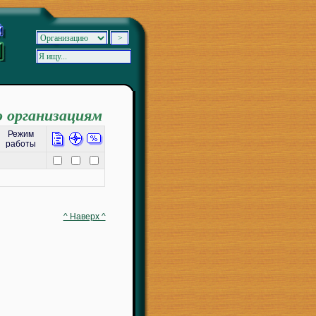
о организациям
Режим
работы
^ Наверх ^