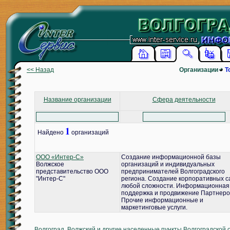
<< Назад
Организации
Т
Название организации
Сфера деятельности
1
Найдено
организаций
ООО «Интер-С»
Создание информационной базы
Волжское
организаций и индивидуальных
представительство ООО
предпринимателей Волгоградского
"Интер-С"
региона. Создание корпоративных с
любой сложности. Информационная
поддержка и продвижение Партнеро
Прочие информационные и
маркетинговые услуги.
Волгоград, Волжский и другие населенные пункты Волгоградской 