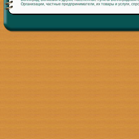
Организации, частные предприниматели, их товары и услуги, спр