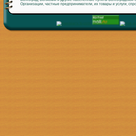
Организации, частные предприниматели, их товары и услуги, спр