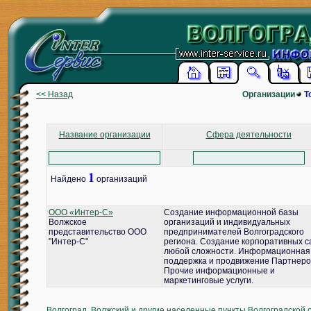
<< Назад
Организации
Т
Название организации
Сфера деятельности
1
Найдено
организаций
ООО «Интер-С»
Создание информационной базы
Волжское
организаций и индивидуальных
представительство ООО
предпринимателей Волгоградского
"Интер-С"
региона. Создание корпоративных с
любой сложности. Информационная
поддержка и продвижение Партнеро
Прочие информационные и
маркетинговые услуги.
Волгоград, Волжский и другие населенные пункты Волгоградской 