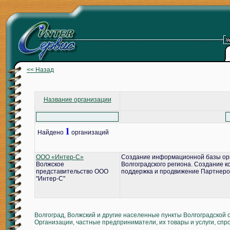
<< Назад
Название организации
1
Найдено
организаций
ООО «Интер-С»
Создание информационной базы ор
Волжское
Волгоградского региона. Создание 
представительство ООО
поддержка и продвижение Партнеро
"Интер-С"
Волгоград, Волжский и другие населенные пункты Волгоградской 
Организации, частные предприниматели, их товары и услуги, спр