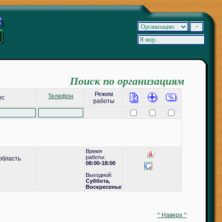
Поиск по организациям
Режим
Телефон
ес
работы
Время
работы:
область
08:00-18:00
Выходной:
Суббота,
Воскресенье
^ Наверх ^